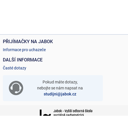
PŘIJÍMAČKY NA JABOK
Informace pro uchazeče
DALŠÍ INFORMACE
Časté dotazy
Pokud máte dotazy,
nebojte se nám napsat na
studijni@jabok.cz