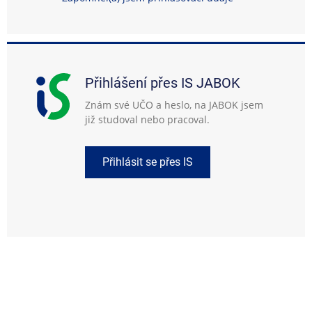
Přihlášení přes IS JABOK
Znám své UČO a heslo, na JABOK jsem
již studoval nebo pracoval.
Přihlásit se přes IS