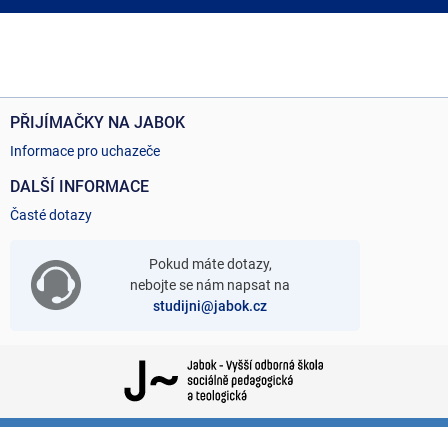
PŘIJÍMAČKY NA JABOK
Informace pro uchazeče
DALŠÍ INFORMACE
Časté dotazy
Pokud máte dotazy,
nebojte se nám napsat na
studijni@jabok.cz