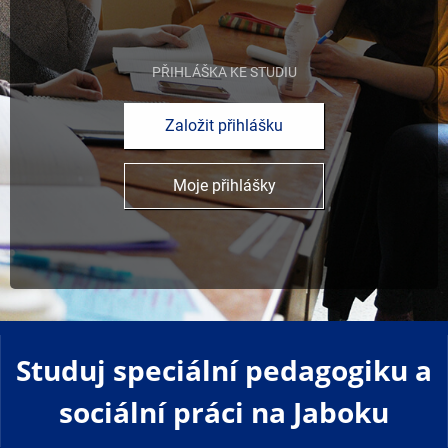
PŘIHLÁŠKA KE STUDIU
Založit přihlášku
Moje přihlášky
Studuj speciální pedagogiku a
sociální práci na Jaboku