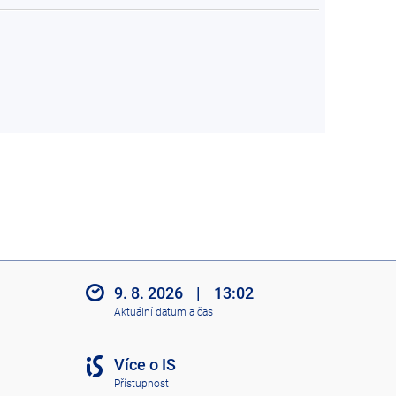
9. 8. 2026
|
13:02
Aktuální datum a čas
Více o IS
Přístupnost