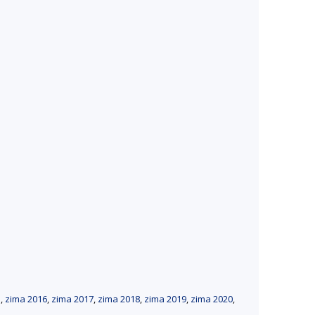
5
,
zima 2016
,
zima 2017
,
zima 2018
,
zima 2019
,
zima 2020
,