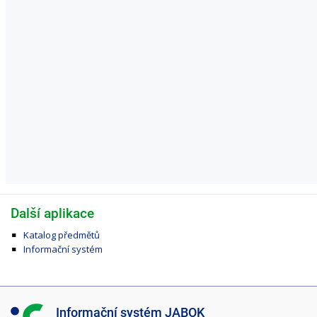
Další aplikace
Katalog předmětů
Informační systém
I
Informační systém JABOK