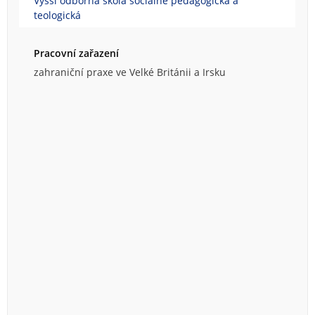
Vyšší odborná škola sociálně pedagogická a
teologická
Pracovní zařazení
zahraniční praxe ve Velké Británii a Irsku