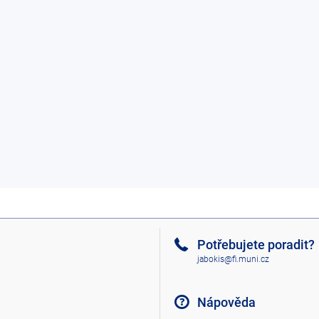
Potřebujete poradit?
jabokis@fi.muni.cz
Nápověda