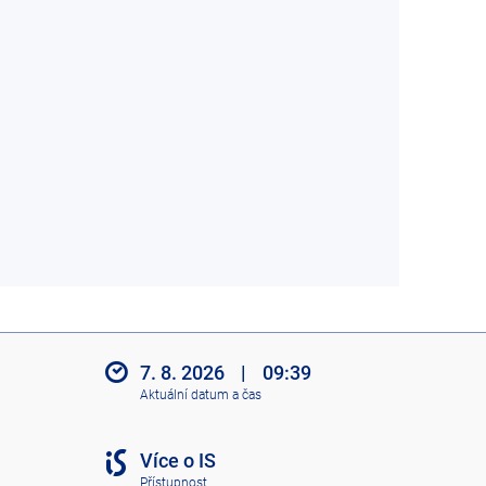
7. 8. 2026
|
09:39
Aktuální datum a čas
Více o IS
Přístupnost