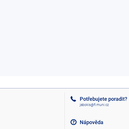
Potřebujete poradit?
jabokis@fi.muni.cz
Nápověda