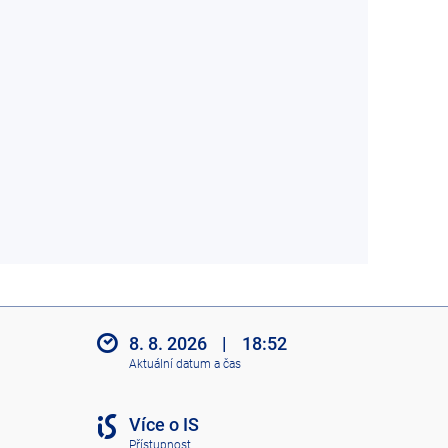
8. 8. 2026
|
18:52
Aktuální datum a čas
Více o IS
Přístupnost