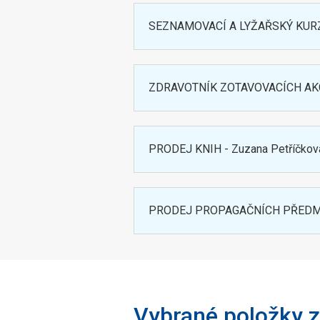
SEZNAMOVACÍ A LYŽAŘSKÝ KURZ - 
ZDRAVOTNÍK ZOTAVOVACÍCH AKCÍ -
PRODEJ KNIH - Zuzana Petříčková
PRODEJ PROPAGAČNÍCH PŘEDMĚTŮ
Vybrané položky z