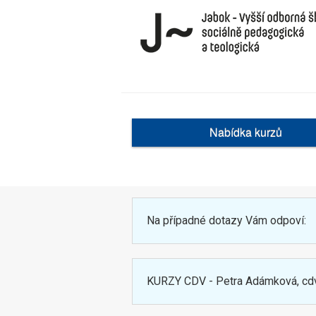
Nabídka kurzů
Na případné dotazy Vám odpoví:
KURZY CDV - Petra Adámková, cd