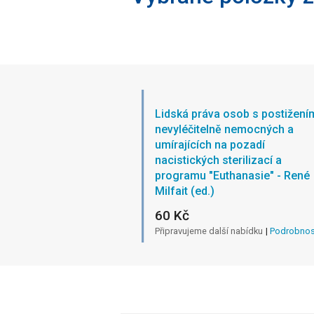
Lidská práva osob s postižení
nevyléčitelně nemocných a
umírajících na pozadí
nacistických sterilizací a
programu "Euthanasie" - René
Milfait (ed.)
60 Kč
Připravujeme další nabídku
|
Podrobnos