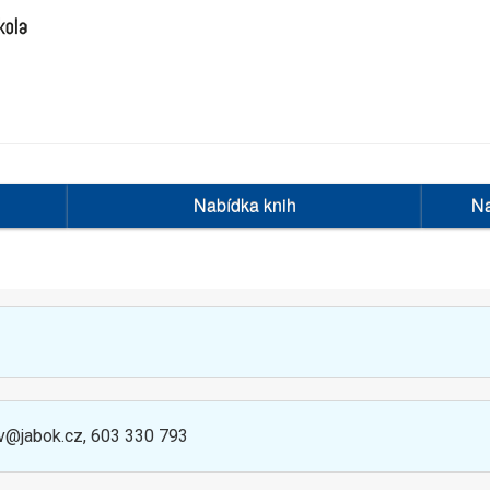
Nabídka knih
Na
v@jabok.cz, 603 330 793