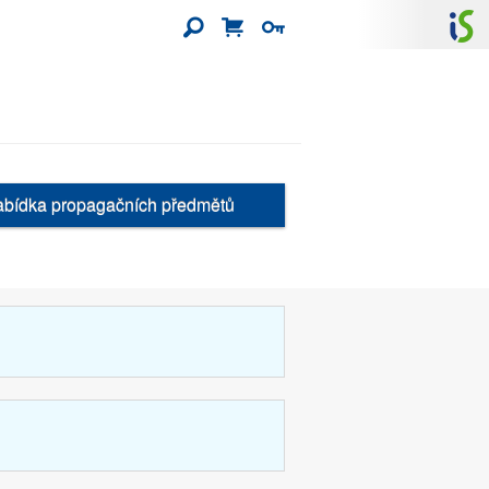
bídka propagačních předmětů