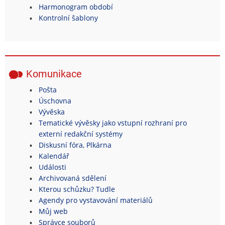
Harmonogram období
Kontrolní šablony
Komunikace
Pošta
Úschovna
Vývěska
Tematické vývěsky jako vstupní rozhraní pro
externí redakční systémy
Diskusní fóra, Plkárna
Kalendář
Události
Archivovaná sdělení
Kterou schůzku? Tudle
Agendy pro vystavování materiálů
Můj web
Správce souborů