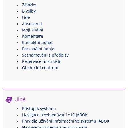
Záložky
E-volby
Lidé
Absolventi
Moji známí
Komentáře
Kontaktní údaje
Personální údaje
Seznamování s předpisy
Rezervace místností
Obchodní centrum
Jiné
Přístup k systému
Navigace a vyhledávání v IS JABOK
Pravidla užívání Informačního systému JABOK
Nastavení systému a jeho chování