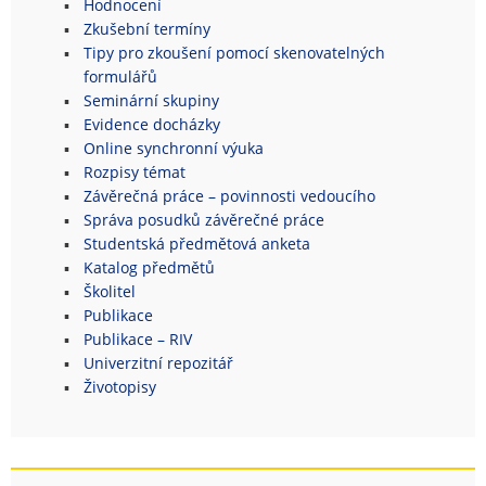
Hodnocení
Zkušební termíny
Tipy pro zkoušení pomocí skenovatelných
formulářů
Seminární skupiny
Evidence docházky
Online synchronní výuka
Rozpisy témat
Závěrečná práce – povinnosti vedoucího
Správa posudků závěrečné práce
Studentská předmětová anketa
Katalog předmětů
Školitel
Publikace
Publikace – RIV
Univerzitní repozitář
Životopisy