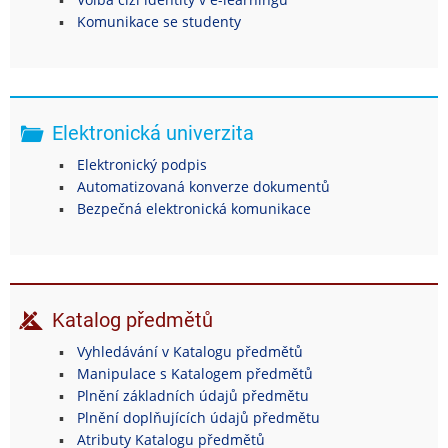
Komunikace se studenty
Elektronická univerzita
Elektronický podpis
Automatizovaná konverze dokumentů
Bezpečná elektronická komunikace
Katalog předmětů
Vyhledávání v Katalogu předmětů
Manipulace s Katalogem předmětů
Plnění základních údajů předmětu
Plnění doplňujících údajů předmětu
Atributy Katalogu předmětů