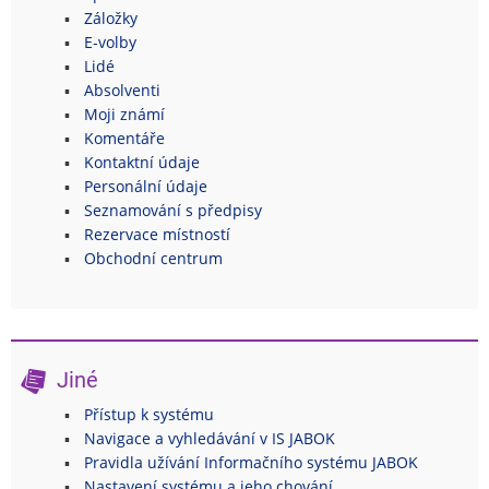
Záložky
E-volby
Lidé
Absolventi
Moji známí
Komentáře
Kontaktní údaje
Personální údaje
Seznamování s předpisy
Rezervace místností
Obchodní centrum
Jiné
Přístup k systému
Navigace a vyhledávání v IS JABOK
Pravidla užívání Informačního systému JABOK
Nastavení systému a jeho chování