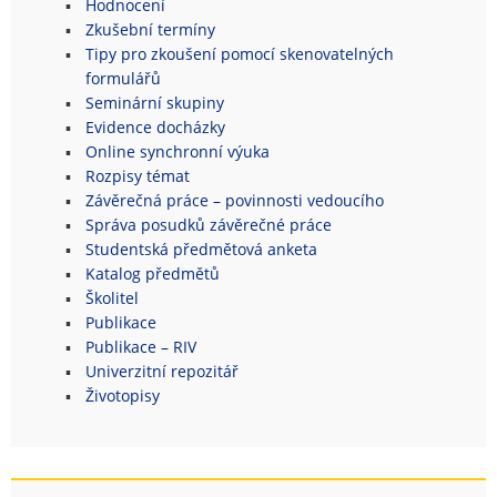
Hodnocení
Zkušební termíny
Tipy pro zkoušení pomocí skenovatelných
formulářů
Seminární skupiny
Evidence docházky
Online synchronní výuka
Rozpisy témat
Závěrečná práce – povinnosti vedoucího
Správa posudků závěrečné práce
Studentská předmětová anketa
Katalog předmětů
Školitel
Publikace
Publikace – RIV
Univerzitní repozitář
Životopisy