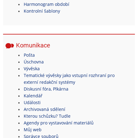
Harmonogram období
Kontrolní šablony
Komunikace
Pošta
Úschovna
Vývěska
Tematické vývěsky jako vstupní rozhraní pro
externí redakční systémy
Diskusní fóra, Plkárna
Kalendář
Události
Archivovaná sdělení
Kterou schůzku? Tudle
Agendy pro vystavování materiálů
Můj web
Správce souborů