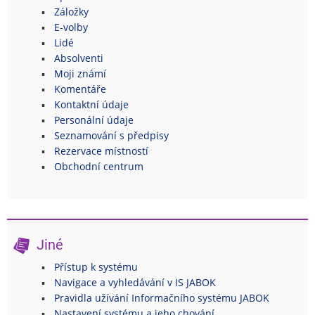
Záložky
E-volby
Lidé
Absolventi
Moji známí
Komentáře
Kontaktní údaje
Personální údaje
Seznamování s předpisy
Rezervace místností
Obchodní centrum
Jiné
Přístup k systému
Navigace a vyhledávání v IS JABOK
Pravidla užívání Informačního systému JABOK
Nastavení systému a jeho chování