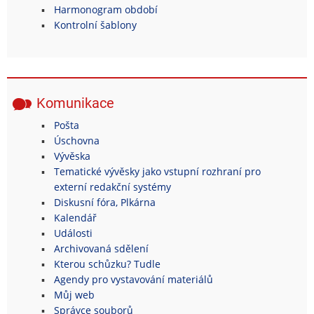
Harmonogram období
Kontrolní šablony
Komunikace
Pošta
Úschovna
Vývěska
Tematické vývěsky jako vstupní rozhraní pro
externí redakční systémy
Diskusní fóra, Plkárna
Kalendář
Události
Archivovaná sdělení
Kterou schůzku? Tudle
Agendy pro vystavování materiálů
Můj web
Správce souborů