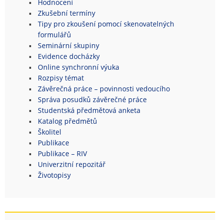
Hodnocení
Zkušební termíny
Tipy pro zkoušení pomocí skenovatelných
formulářů
Seminární skupiny
Evidence docházky
Online synchronní výuka
Rozpisy témat
Závěrečná práce – povinnosti vedoucího
Správa posudků závěrečné práce
Studentská předmětová anketa
Katalog předmětů
Školitel
Publikace
Publikace – RIV
Univerzitní repozitář
Životopisy