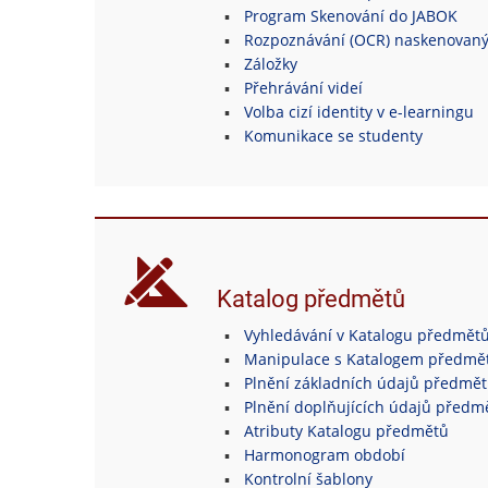
Program Skenování do JABOK
Rozpoznávání (OCR) naskenovan
Záložky
Přehrávání videí
Volba cizí identity v e-learningu
Komunikace se studenty
Katalog předmětů
Vyhledávání v Katalogu předmět
Manipulace s Katalogem předmě
Plnění základních údajů předmě
Plnění doplňujících údajů předm
Atributy Katalogu předmětů
Harmonogram období
Kontrolní šablony