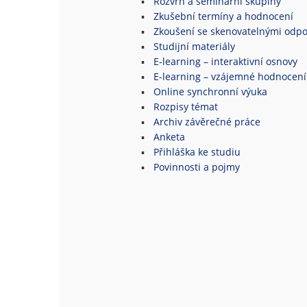
Rozvrh a seminární skupiny
Zkušební termíny a hodnocení
Zkoušení se skenovatelnými odpo
Studijní materiály
E-learning – interaktivní osnovy
E-learning – vzájemné hodnocení
Online synchronní výuka
Rozpisy témat
Archiv závěrečné práce
Anketa
Přihláška ke studiu
Povinnosti a pojmy