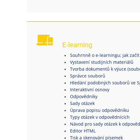
E-learning
Souhrnně o e-learningu; jak začít
Vystavení studijních materiálů
Tvorba dokumentů k výuce (soubor
Správce souborů
Hledání podobných souborů ve S
Interaktivní osnovy
Odpovědníky
Sady otázek
Úprava popisu odpovědníku
Typy otázek v odpovědnících
Návod pro sady otázek k odpově
Editor HTML
Tisk a skenování písemek