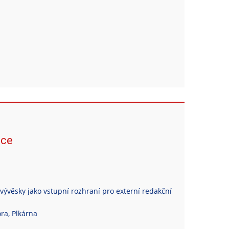
ace
vývěsky jako vstupní rozhraní pro externí redakční
ra, Plkárna