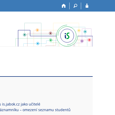
is.jabok.cz jako učitelé
Záznamníku – omezení seznamu studentů