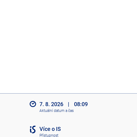
7. 8. 2026
|
08:09
Aktuální datum a čas
Více o IS
Přístupnost