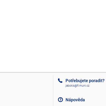
Potřebujete poradit?
jabokis@fi.muni.cz
Nápověda