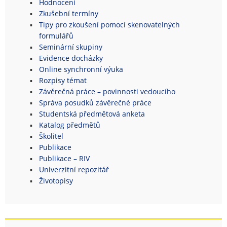
Hodnocení
Zkušební termíny
Tipy pro zkoušení pomocí skenovatelných
formulářů
Seminární skupiny
Evidence docházky
Online synchronní výuka
Rozpisy témat
Závěrečná práce – povinnosti vedoucího
Správa posudků závěrečné práce
Studentská předmětová anketa
Katalog předmětů
Školitel
Publikace
Publikace – RIV
Univerzitní repozitář
Životopisy