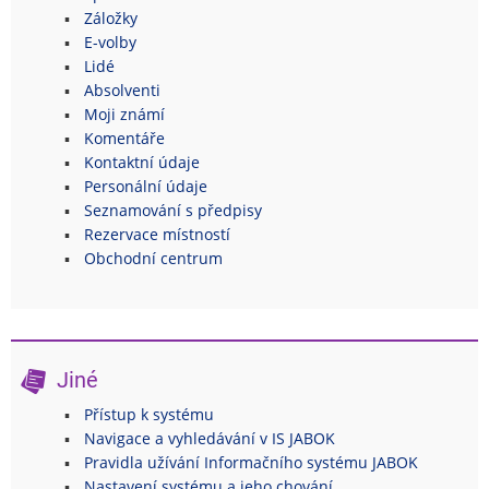
Záložky
E-volby
Lidé
Absolventi
Moji známí
Komentáře
Kontaktní údaje
Personální údaje
Seznamování s předpisy
Rezervace místností
Obchodní centrum
Jiné
Přístup k systému
Navigace a vyhledávání v IS JABOK
Pravidla užívání Informačního systému JABOK
Nastavení systému a jeho chování