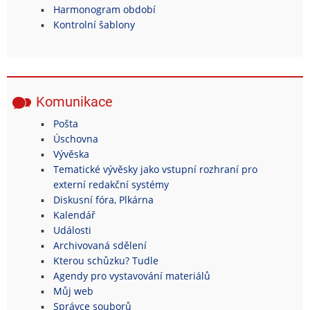
Harmonogram období
Kontrolní šablony
Komunikace
Pošta
Úschovna
Vývěska
Tematické vývěsky jako vstupní rozhraní pro
externí redakční systémy
Diskusní fóra, Plkárna
Kalendář
Události
Archivovaná sdělení
Kterou schůzku? Tudle
Agendy pro vystavování materiálů
Můj web
Správce souborů