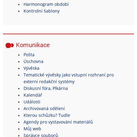
Harmonogram období
Kontrolní šablony
Komunikace
Pošta
Úschovna
Vývěska
Tematické vývěsky jako vstupní rozhraní pro
externí redakční systémy
Diskusní fóra, Plkárna
Kalendář
Události
Archivovaná sdělení
Kterou schůzku? Tudle
Agendy pro vystavování materiálů
Můj web
Správce souborů