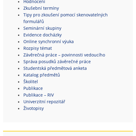
Hodnocení
Zkušební termíny
Tipy pro zkoušení pomocí skenovatelných
formulářů
Seminární skupiny
Evidence docházky
Online synchronní výuka
Rozpisy témat
Závěrečná práce – povinnosti vedoucího
Správa posudků závěrečné práce
Studentská předmětová anketa
Katalog předmětů
Školitel
Publikace
Publikace – RIV
Univerzitní repozitář
Životopisy