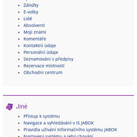
Záložky
E-volby
Lidé
Absolventi
Moji známí
Komentáře
Kontaktní údaje
Personální údaje
Seznamování s předpisy
Rezervace místností
Obchodní centrum
Jiné
Přístup k systému
Navigace a vyhledávání v IS JABOK
Pravidla užívání Informačního systému JABOK
Nastavení systému a jeho chování