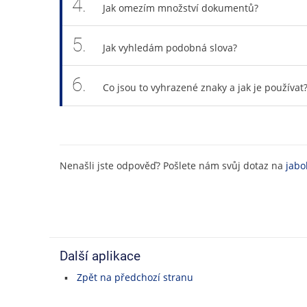
4.
Jak omezím množství dokumentů?
5.
Jak vyhledám podobná slova?
6.
Co jsou to vyhrazené znaky a jak je používat
Nenašli jste odpověď? Pošlete nám svůj dotaz na
jabo
Další aplikace
Zpět na předchozí stranu