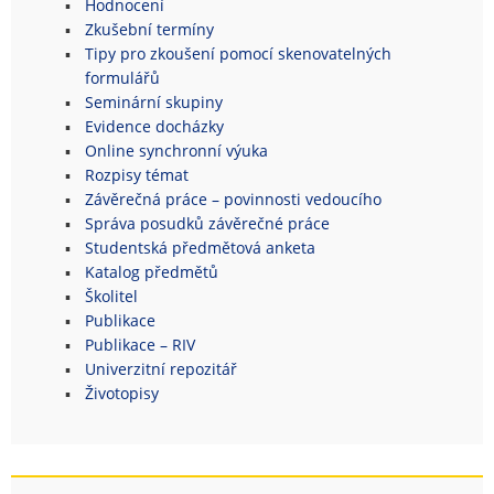
Hodnocení
Zkušební termíny
Tipy pro zkoušení pomocí skenovatelných
formulářů
Seminární skupiny
Evidence docházky
Online synchronní výuka
Rozpisy témat
Závěrečná práce – povinnosti vedoucího
Správa posudků závěrečné práce
Studentská předmětová anketa
Katalog předmětů
Školitel
Publikace
Publikace – RIV
Univerzitní repozitář
Životopisy