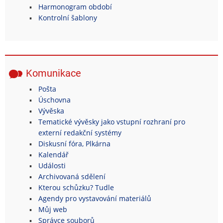
Harmonogram období
Kontrolní šablony
Komunikace
Pošta
Úschovna
Vývěska
Tematické vývěsky jako vstupní rozhraní pro
externí redakční systémy
Diskusní fóra, Plkárna
Kalendář
Události
Archivovaná sdělení
Kterou schůzku? Tudle
Agendy pro vystavování materiálů
Můj web
Správce souborů