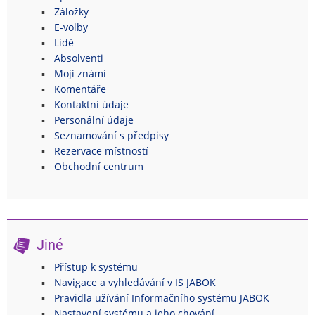
Záložky
E-volby
Lidé
Absolventi
Moji známí
Komentáře
Kontaktní údaje
Personální údaje
Seznamování s předpisy
Rezervace místností
Obchodní centrum
Jiné
Přístup k systému
Navigace a vyhledávání v IS JABOK
Pravidla užívání Informačního systému JABOK
Nastavení systému a jeho chování