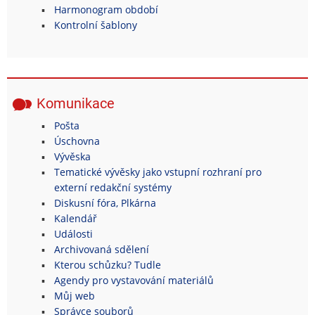
Harmonogram období
Kontrolní šablony
Komunikace
Pošta
Úschovna
Vývěska
Tematické vývěsky jako vstupní rozhraní pro
externí redakční systémy
Diskusní fóra, Plkárna
Kalendář
Události
Archivovaná sdělení
Kterou schůzku? Tudle
Agendy pro vystavování materiálů
Můj web
Správce souborů