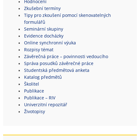
Hodnocení
Zkušební termíny
Tipy pro zkoušení pomocí skenovatelných
formulářů
Seminární skupiny
Evidence docházky
Online synchronní výuka
Rozpisy témat
Závěrečná práce – povinnosti vedoucího
Správa posudků závěrečné práce
Studentská předmětová anketa
Katalog předmětů
Školitel
Publikace
Publikace – RIV
Univerzitní repozitář
Životopisy