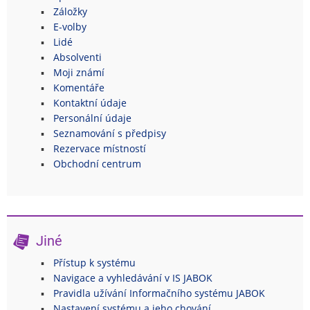
Záložky
E-volby
Lidé
Absolventi
Moji známí
Komentáře
Kontaktní údaje
Personální údaje
Seznamování s předpisy
Rezervace místností
Obchodní centrum
Jiné
Přístup k systému
Navigace a vyhledávání v IS JABOK
Pravidla užívání Informačního systému JABOK
Nastavení systému a jeho chování