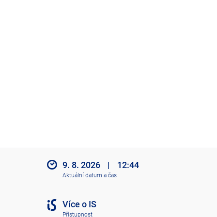
9. 8. 2026
|
12:44
Aktuální datum a čas
Více o IS
Přístupnost