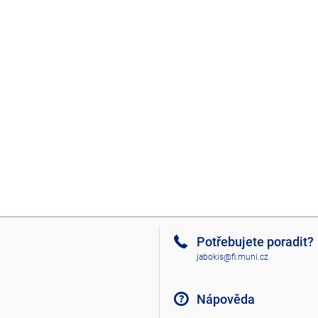
Potřebujete poradit?
jabokis@fi.muni.cz
Nápověda