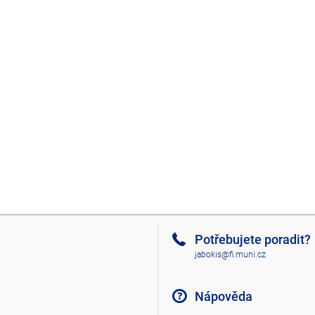
Potřebujete poradit?
jabokis@fi.muni.cz
Nápověda