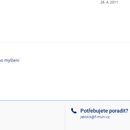
28. 4. 2011
ho myšlení
Potřebujete poradit?
jabokis@fi.muni.cz