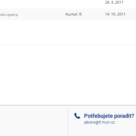
28. 4. 2011
Kuchař, R.
14. 10. 2011
ndex.qwarp
Potřebujete poradit?
jabokis@fi.muni.cz