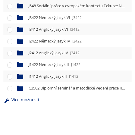
J548 Sociální práce v evropském kontextu Exkurze Německo
J3422 Německý jazyk VI
J3422
J3412 Anglický jazyk VI
J3412
J2422 Německý jazyk IV
J2422
J2412 Anglický jazyk IV
J2412
J1422 Německý jazyk II
J1422
J1412 Anglický jazyk II
J1412
C3502 Diplomní seminář a metodické vedení práce II
C350
Více možností