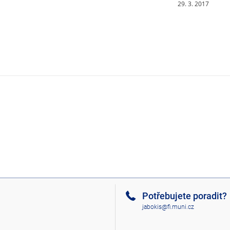
29. 3. 2017
Potřebujete poradit?
jabokis@fi.muni.cz