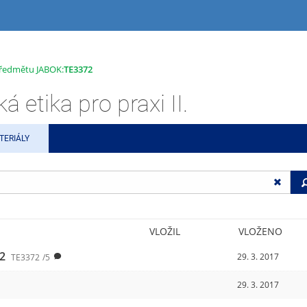
 předmětu JABOK:
TE3372
etika pro praxi II.
TERIÁLY
VLOŽIL
VLOŽENO
2
29. 3. 2017
TE3372
/5
29. 3. 2017