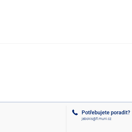
Potřebujete poradit?
jabokis@fi.muni.cz