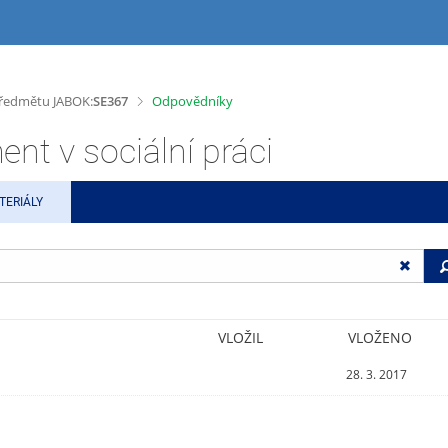
>
 předmětu JABOK:
SE367
Odpovědníky
 v sociální práci
TERIÁLY
VLOŽIL
VLOŽENO
28. 3. 2017