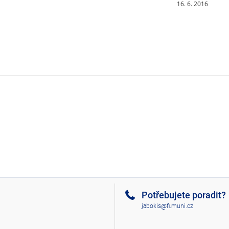
16. 6. 2016
Potřebujete poradit?
jabokis@fi.muni.cz