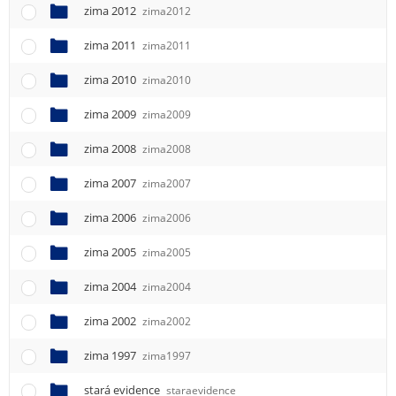
zima 2012
zima2012
zima 2011
zima2011
zima 2010
zima2010
zima 2009
zima2009
zima 2008
zima2008
zima 2007
zima2007
zima 2006
zima2006
zima 2005
zima2005
zima 2004
zima2004
zima 2002
zima2002
zima 1997
zima1997
stará evidence
staraevidence