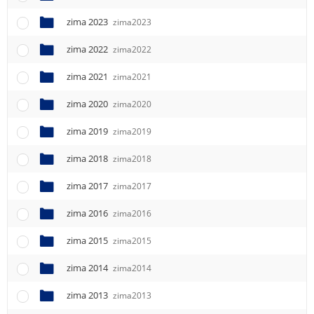
e
n
zima 2023
zima2023
u
zima 2022
zima2022
zima 2021
zima2021
zima 2020
zima2020
zima 2019
zima2019
zima 2018
zima2018
zima 2017
zima2017
zima 2016
zima2016
zima 2015
zima2015
zima 2014
zima2014
zima 2013
zima2013