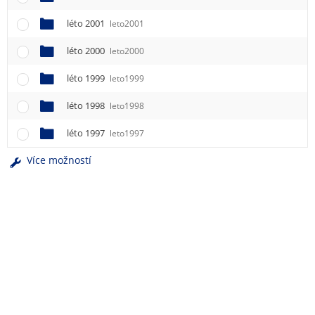
léto 2001
leto2001
léto 2000
leto2000
léto 1999
leto1999
léto 1998
leto1998
léto 1997
leto1997
Více možností