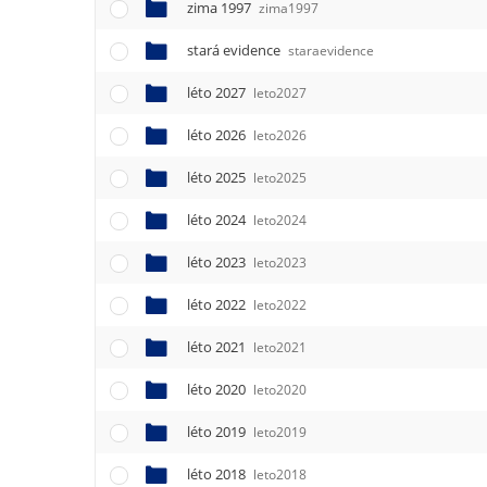
zima 1997
zima1997
stará evidence
staraevidence
léto 2027
leto2027
léto 2026
leto2026
léto 2025
leto2025
léto 2024
leto2024
léto 2023
leto2023
léto 2022
leto2022
léto 2021
leto2021
léto 2020
leto2020
léto 2019
leto2019
léto 2018
leto2018