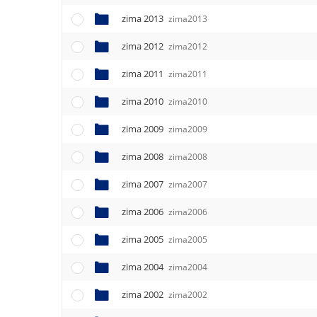
zima 2013
zima2013
zima 2012
zima2012
zima 2011
zima2011
zima 2010
zima2010
zima 2009
zima2009
zima 2008
zima2008
zima 2007
zima2007
zima 2006
zima2006
zima 2005
zima2005
zima 2004
zima2004
zima 2002
zima2002