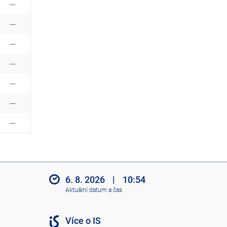
6. 8. 2026
|
10:54
Aktuální datum a čas
Více o IS