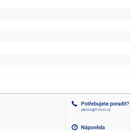
Potřebujete poradit?
jabokis@fi.muni.cz
Nápověda