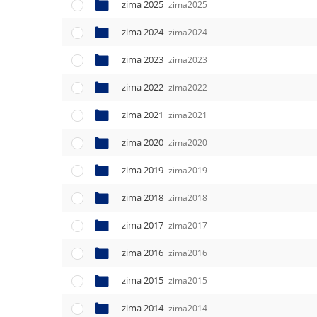
e
zima 2025
zima2025
n
zima 2024
u
zima2024
zima 2023
zima2023
zima 2022
zima2022
zima 2021
zima2021
zima 2020
zima2020
zima 2019
zima2019
zima 2018
zima2018
zima 2017
zima2017
zima 2016
zima2016
zima 2015
zima2015
zima 2014
zima2014