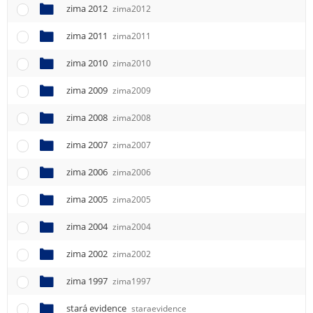
zima 2012
zima2012
zima 2011
zima2011
zima 2010
zima2010
zima 2009
zima2009
zima 2008
zima2008
zima 2007
zima2007
zima 2006
zima2006
zima 2005
zima2005
zima 2004
zima2004
zima 2002
zima2002
zima 1997
zima1997
stará evidence
staraevidence