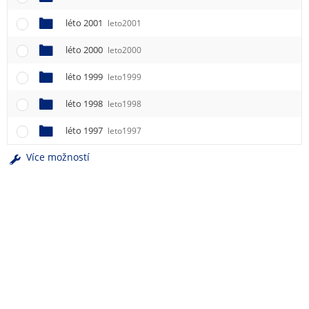
léto 2001
leto2001
léto 2000
leto2000
léto 1999
leto1999
léto 1998
leto1998
léto 1997
leto1997
Více možností