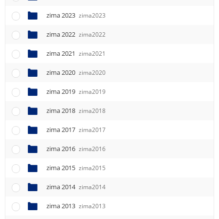
e
n
zima 2023
zima2023
u
zima 2022
zima2022
zima 2021
zima2021
zima 2020
zima2020
zima 2019
zima2019
zima 2018
zima2018
zima 2017
zima2017
zima 2016
zima2016
zima 2015
zima2015
zima 2014
zima2014
zima 2013
zima2013