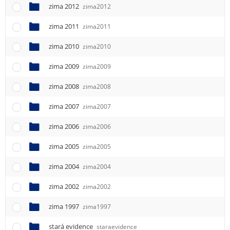
zima 2012
zima2012
zima 2011
zima2011
zima 2010
zima2010
zima 2009
zima2009
zima 2008
zima2008
zima 2007
zima2007
zima 2006
zima2006
zima 2005
zima2005
zima 2004
zima2004
zima 2002
zima2002
zima 1997
zima1997
stará evidence
staraevidence