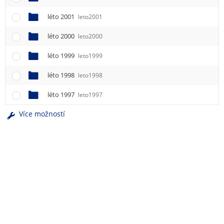
léto 2001
leto2001
léto 2000
leto2000
léto 1999
leto1999
léto 1998
leto1998
léto 1997
leto1997
Více možností