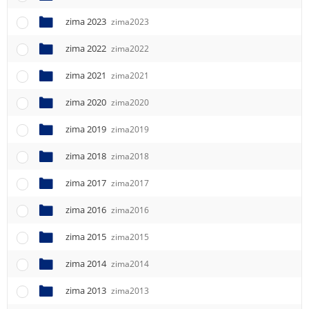
e
n
zima 2023
zima2023
u
zima 2022
zima2022
zima 2021
zima2021
zima 2020
zima2020
zima 2019
zima2019
zima 2018
zima2018
zima 2017
zima2017
zima 2016
zima2016
zima 2015
zima2015
zima 2014
zima2014
zima 2013
zima2013