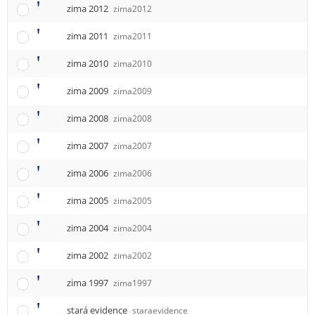
zima 2012
zima2012
zima 2011
zima2011
zima 2010
zima2010
zima 2009
zima2009
zima 2008
zima2008
zima 2007
zima2007
zima 2006
zima2006
zima 2005
zima2005
zima 2004
zima2004
zima 2002
zima2002
zima 1997
zima1997
stará evidence
staraevidence