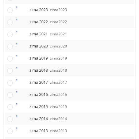
e
t
n
zima 2023
zima2023
u
i
zima 2022
zima2022
zima 2021
zima2021
zima 2020
zima2020
zima 2019
zima2019
zima 2018
zima2018
zima 2017
zima2017
zima 2016
zima2016
zima 2015
zima2015
zima 2014
zima2014
zima 2013
zima2013