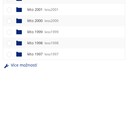
léto 2001
leto2001
léto 2000
leto2000
léto 1999
leto1999
léto 1998
leto1998
léto 1997
leto1997
Více možností