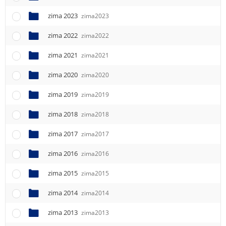
e
n
zima 2023
zima2023
u
zima 2022
zima2022
zima 2021
zima2021
zima 2020
zima2020
zima 2019
zima2019
zima 2018
zima2018
zima 2017
zima2017
zima 2016
zima2016
zima 2015
zima2015
zima 2014
zima2014
zima 2013
zima2013