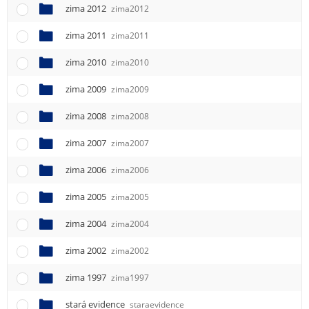
zima 2012
zima2012
zima 2011
zima2011
zima 2010
zima2010
zima 2009
zima2009
zima 2008
zima2008
zima 2007
zima2007
zima 2006
zima2006
zima 2005
zima2005
zima 2004
zima2004
zima 2002
zima2002
zima 1997
zima1997
stará evidence
staraevidence