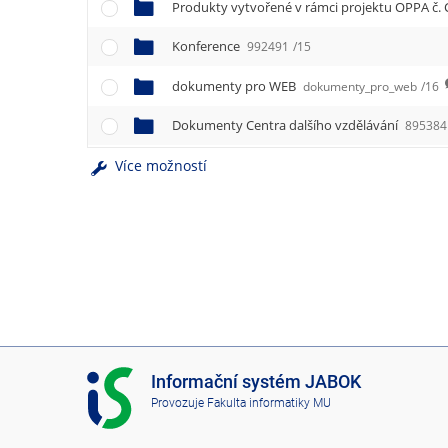
e
Produkty vytvořené v rámci projektu OPPA č. 
n
u
Konference
992491
/15
dokumenty pro WEB
dokumenty_pro_web
/16
Dokumenty Centra dalšího vzdělávání
895384
Více možností
I
Informační systém JABOK
S
Provozuje
Fakulta informatiky MU
J
A