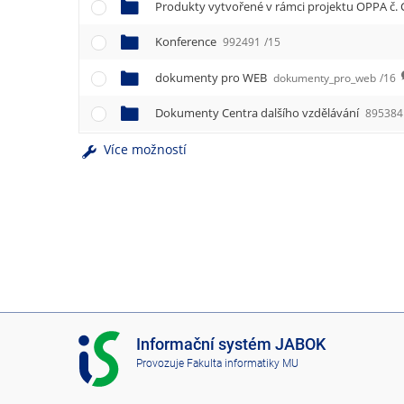
e
Produkty vytvořené v rámci projektu OPPA č. 
n
u
Konference
992491
/15
dokumenty pro WEB
dokumenty_pro_web
/16
Dokumenty Centra dalšího vzdělávání
895384
Více možností
I
Informační systém JABOK
S
Provozuje
Fakulta informatiky MU
J
A