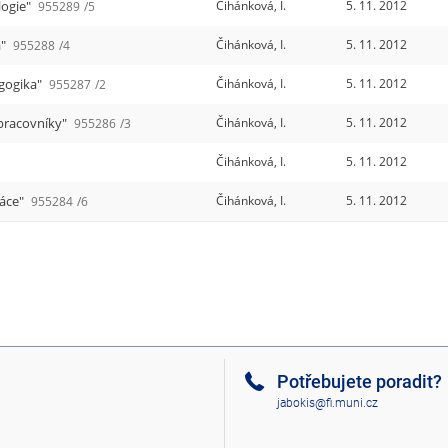
logie"
Čihánková, I.
5. 11. 2012
955289
/5
a"
Čihánková, I.
5. 11. 2012
955288
/4
agogika"
Čihánková, I.
5. 11. 2012
955287
/2
 pracovníky"
Čihánková, I.
5. 11. 2012
955286
/3
Čihánková, I.
5. 11. 2012
4
ráce"
Čihánková, I.
5. 11. 2012
955284
/6
Potřebujete poradit?
jabokis@fi.muni.cz