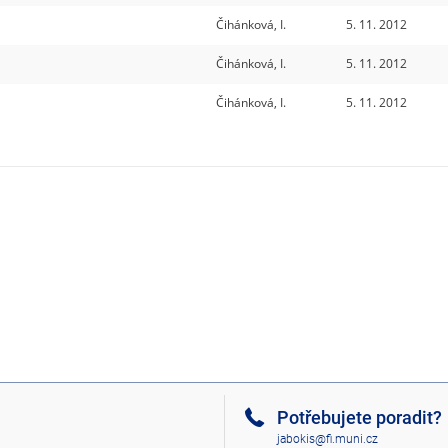
Čihánková, I.
5. 11. 2012
Čihánková, I.
5. 11. 2012
Čihánková, I.
5. 11. 2012
Potřebujete poradit?
jabokis@fi.muni.cz