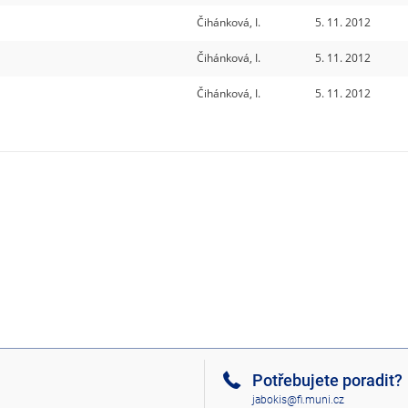
Čihánková, I.
5. 11. 2012
Čihánková, I.
5. 11. 2012
Čihánková, I.
5. 11. 2012
Potřebujete poradit?
jabokis@fi.muni.cz