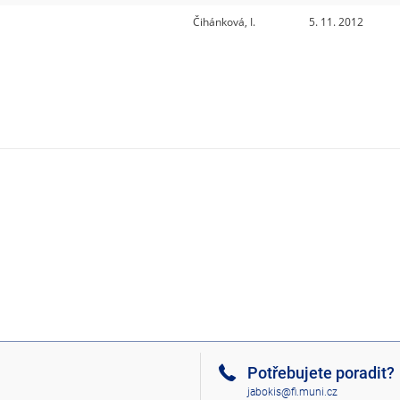
Čihánková, I.
5. 11. 2012
Potřebujete poradit?
jabokis@fi.muni.cz