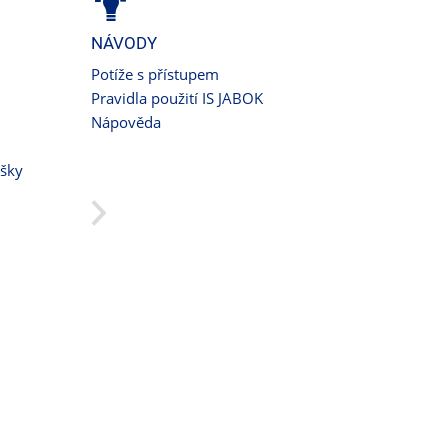
NÁVODY
Potíže s přístupem
Pravidla použití IS JABOK
Nápověda
ušky