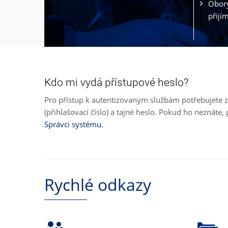
Obory
přijí
Kdo mi vydá přístupové heslo?
Pro přístup k autentizovaným službám potřebujete z
(přihlašovací číslo) a tajné heslo. Pokud ho neznát
Správci systému
.
Rychlé odkazy