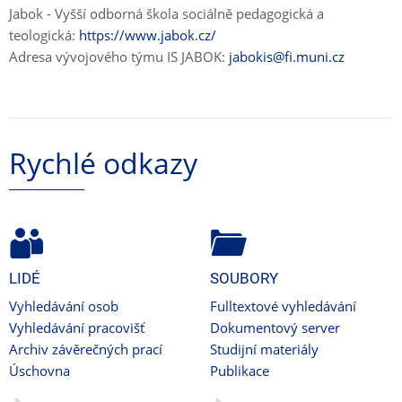
Jabok - Vyšší odborná škola sociálně pedagogická a
teologická:
https://www.jabok.cz/
Adresa vývojového týmu IS JABOK:
jabokis@fi.muni.cz
Rychlé odkazy
LIDÉ
SOUBORY
Vyhledávání osob
Fulltextové vyhledávání
Vyhledávání pracovišť
Dokumentový server
Archiv závěrečných prací
Studijní materiály
Úschovna
Publikace