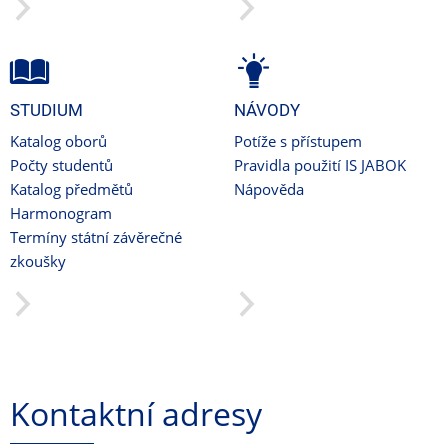
STUDIUM
NÁVODY
Katalog oborů
Potíže s přístupem
Počty studentů
Pravidla použití IS JABOK
Katalog předmětů
Nápověda
Harmonogram
Termíny státní závěrečné
zkoušky
Kontaktní adresy