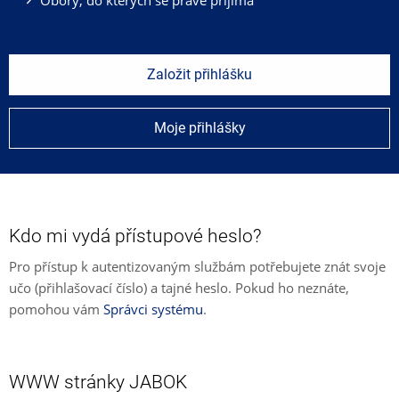
Založit přihlášku
Moje přihlášky
Kdo mi vydá přístupové heslo?
Pro přístup k autentizovaným službám potřebujete znát svoje
učo (přihlašovací číslo) a tajné heslo. Pokud ho neznáte,
pomohou vám
Správci systému
.
WWW stránky JABOK