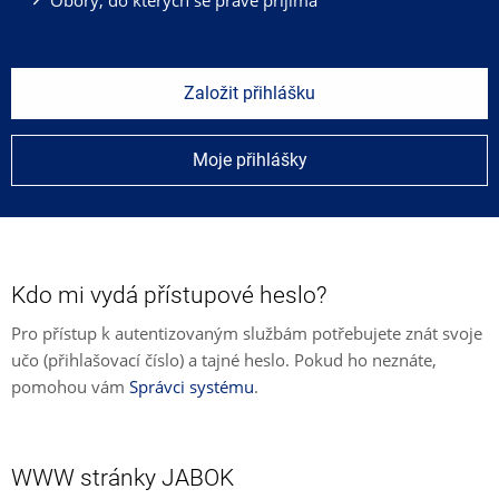
Založit přihlášku
Moje přihlášky
Kdo mi vydá přístupové heslo?
Pro přístup k autentizovaným službám potřebujete znát svoje
učo (přihlašovací číslo) a tajné heslo. Pokud ho neznáte,
pomohou vám
Správci systému
.
WWW stránky JABOK