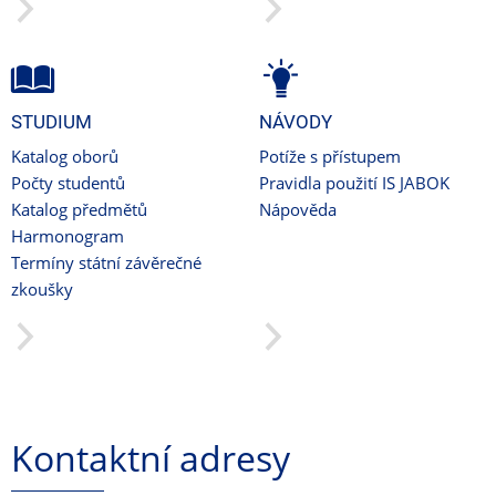
STUDIUM
NÁVODY
Katalog oborů
Potíže s přístupem
Počty studentů
Pravidla použití IS JABOK
Katalog předmětů
Nápověda
Harmonogram
Termíny státní závěrečné
zkoušky
Kontaktní adresy