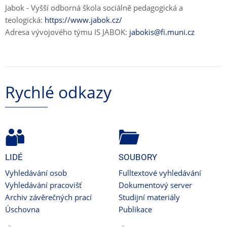
Jabok - Vyšší odborná škola sociálně pedagogická a
teologická:
https://www.jabok.cz/
Adresa vývojového týmu IS JABOK:
jabokis@fi.muni.cz
Rychlé odkazy
LIDÉ
SOUBORY
Vyhledávání osob
Fulltextové vyhledávání
Vyhledávání pracovišť
Dokumentový server
Archiv závěrečných prací
Studijní materiály
Úschovna
Publikace