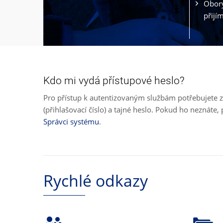
Obory
přijí
Kdo mi vydá přístupové heslo?
Pro přístup k autentizovaným službám potřebujete z
(přihlašovací číslo) a tajné heslo. Pokud ho neznát
Správci systému
.
Rychlé odkazy