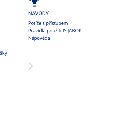
NÁVODY
Potíže s přístupem
Pravidla použití IS JABOK
Nápověda
ušky