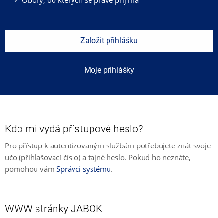
Založit přihlášku
Moje přihlášky
Kdo mi vydá přístupové heslo?
Pro přístup k autentizovaným službám potřebujete znát svoje
učo (přihlašovací číslo) a tajné heslo. Pokud ho neznáte,
pomohou vám
Správci systému
.
WWW stránky JABOK