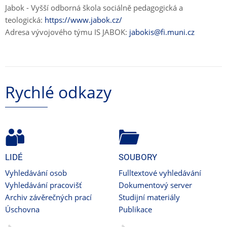
Jabok - Vyšší odborná škola sociálně pedagogická a
teologická:
https://www.jabok.cz/
Adresa vývojového týmu IS JABOK:
jabokis@fi.muni.cz
Rychlé odkazy
LIDÉ
SOUBORY
Vyhledávání osob
Fulltextové vyhledávání
Vyhledávání pracovišť
Dokumentový server
Archiv závěrečných prací
Studijní materiály
Úschovna
Publikace