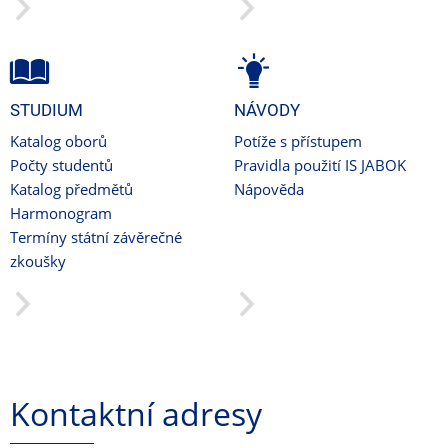
STUDIUM
NÁVODY
Katalog oborů
Potíže s přístupem
Počty studentů
Pravidla použití IS JABOK
Katalog předmětů
Nápověda
Harmonogram
Termíny státní závěrečné
zkoušky
Kontaktní adresy