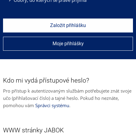
Založit přihlášku
Moje přihlášky
Kdo mi vydá přístupové heslo?
Pro přístup k autentizovaným službám potřebujete znát svoje
učo (přihlašovací číslo) a tajné heslo. Pokud ho neznáte,
pomohou vám
Správci systému
.
WWW stránky JABOK