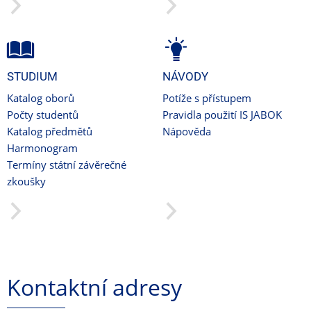
STUDIUM
NÁVODY
Katalog oborů
Potíže s přístupem
Počty studentů
Pravidla použití IS JABOK
Katalog předmětů
Nápověda
Harmonogram
Termíny státní závěrečné
zkoušky
Kontaktní adresy