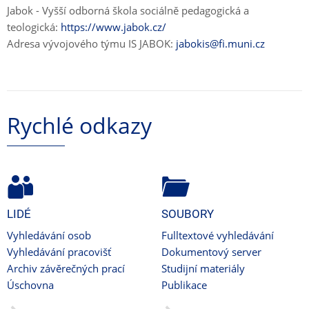
Jabok - Vyšší odborná škola sociálně pedagogická a
teologická:
https://www.jabok.cz/
Adresa vývojového týmu IS JABOK:
jabokis@fi.muni.cz
Rychlé odkazy
LIDÉ
SOUBORY
Vyhledávání osob
Fulltextové vyhledávání
Vyhledávání pracovišť
Dokumentový server
Archiv závěrečných prací
Studijní materiály
Úschovna
Publikace