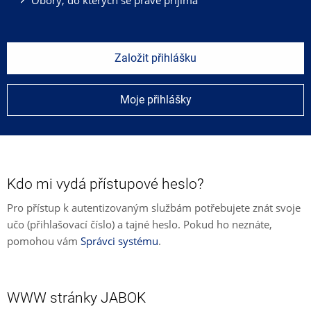
Založit přihlášku
Moje přihlášky
Kdo mi vydá přístupové heslo?
Pro přístup k autentizovaným službám potřebujete znát svoje
učo (přihlašovací číslo) a tajné heslo. Pokud ho neznáte,
pomohou vám
Správci systému
.
WWW stránky JABOK