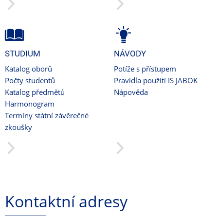
STUDIUM
NÁVODY
Katalog oborů
Potíže s přístupem
Počty studentů
Pravidla použití IS JABOK
Katalog předmětů
Nápověda
Harmonogram
Termíny státní závěrečné
zkoušky
Kontaktní adresy