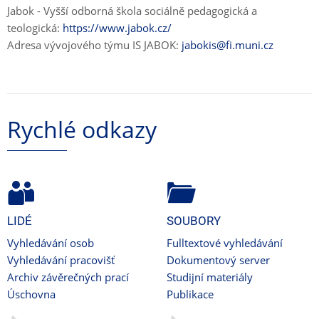
Jabok - Vyšší odborná škola sociálně pedagogická a
teologická:
https://www.jabok.cz/
Adresa vývojového týmu IS JABOK:
jabokis@fi.muni.cz
Rychlé odkazy
LIDÉ
SOUBORY
Vyhledávání osob
Fulltextové vyhledávání
Vyhledávání pracovišť
Dokumentový server
Archiv závěrečných prací
Studijní materiály
Úschovna
Publikace